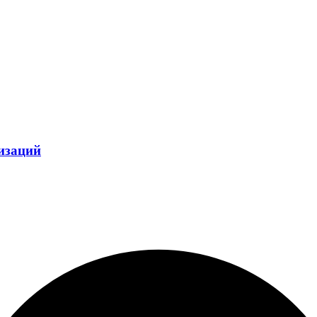
изаций