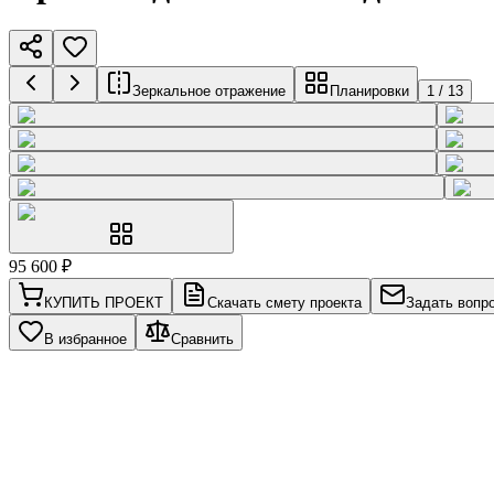
Зеркальное отражение
Планировки
1
/
13
95 600
₽
КУПИТЬ ПРОЕКТ
Скачать смету проекта
Задать вопр
В избранное
Сравнить