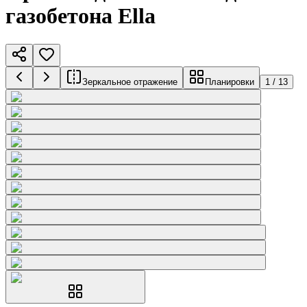
газобетона Ella
Зеркальное отражение
Планировки
1
/
13