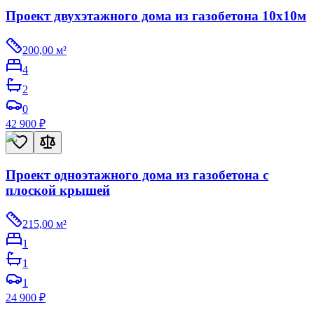
Проект двухэтажного дома из газобетона 10х10м
200,00
м²
4
2
0
42 900
₽
Проект одноэтажного дома из газобетона с
плоской крышей
215,00
м²
1
1
1
24 900
₽