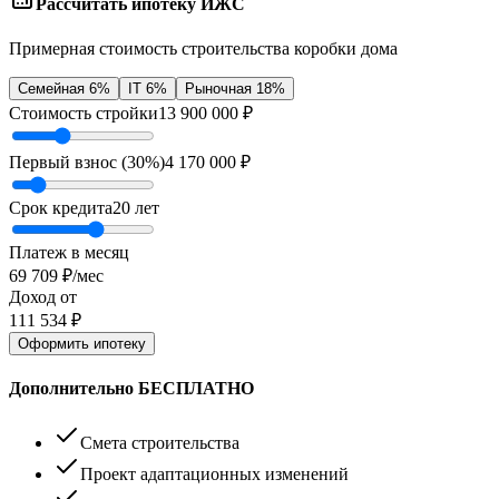
Рассчитать ипотеку ИЖС
Примерная стоимость строительства коробки дома
Семейная 6%
IT 6%
Рыночная 18%
Стоимость стройки
13 900 000
₽
Первый взнос (
30
%)
4 170 000
₽
Срок кредита
20
лет
Платеж в месяц
69 709
₽/мес
Доход от
111 534
₽
Оформить ипотеку
Дополнительно БЕСПЛАТНО
Смета строительства
Проект адаптационных изменений