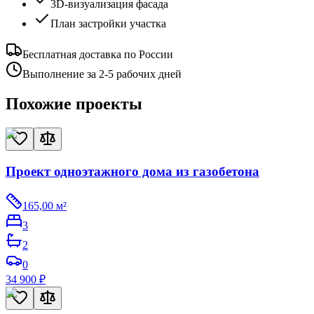
3D-визуализация фасада
План застройки участка
Бесплатная доставка по России
Выполнение за 2-5 рабочих дней
Похожие проекты
Проект одноэтажного дома из газобетона
165,00
м²
3
2
0
34 900
₽