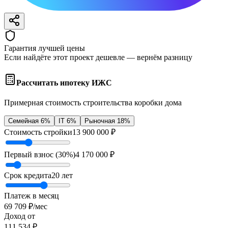
Гарантия лучшей цены
Если найдёте этот проект дешевле — вернём разницу
Рассчитать ипотеку ИЖС
Примерная стоимость строительства коробки дома
Семейная 6%
IT 6%
Рыночная 18%
Стоимость стройки
13 900 000
₽
Первый взнос (
30
%)
4 170 000
₽
Срок кредита
20
лет
Платеж в месяц
69 709
₽/мес
Доход от
111 534
₽