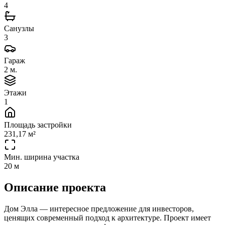
4
Санузлы
3
Гараж
2 м.
Этажи
1
Площадь застройки
231,17 м²
Мин. ширина участка
20 м
Описание проекта
Дом Элла — интересное предложение для инвесторов,
ценящих современный подход к архитектуре. Проект имеет