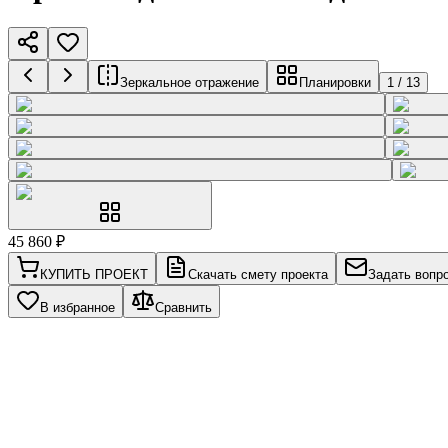
Зеркальное отражение
Планировки
1
/
13
45 860
₽
КУПИТЬ ПРОЕКТ
Скачать смету проекта
Задать вопр
В избранное
Сравнить