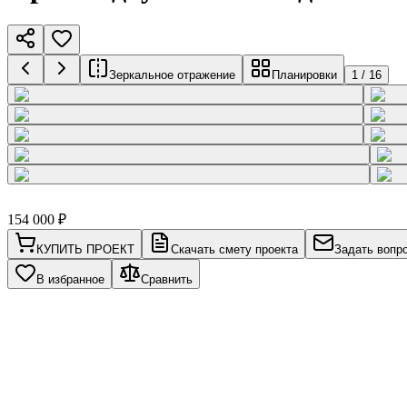
Зеркальное отражение
Планировки
1
/
16
154 000
₽
КУПИТЬ ПРОЕКТ
Скачать смету проекта
Задать вопр
В избранное
Сравнить