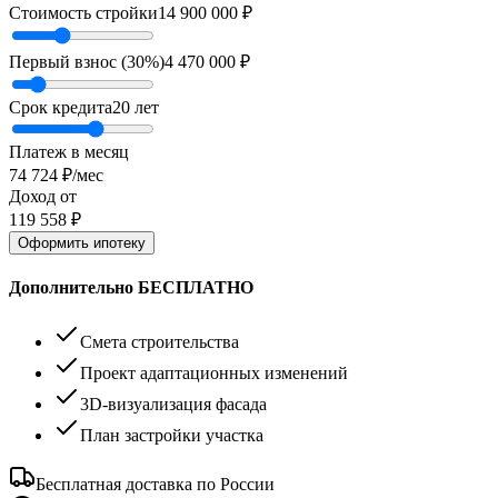
Стоимость стройки
14 900 000
₽
Первый взнос (
30
%)
4 470 000
₽
Срок кредита
20
лет
Платеж в месяц
74 724
₽/мес
Доход от
119 558
₽
Оформить ипотеку
Дополнительно БЕСПЛАТНО
Смета строительства
Проект адаптационных изменений
3D-визуализация фасада
План застройки участка
Бесплатная доставка по России