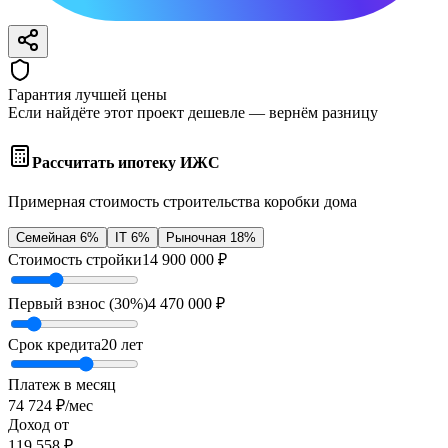
Гарантия лучшей цены
Если найдёте этот проект дешевле — вернём разницу
Рассчитать ипотеку ИЖС
Примерная стоимость строительства коробки дома
Семейная 6%
IT 6%
Рыночная 18%
Стоимость стройки
14 900 000
₽
Первый взнос (
30
%)
4 470 000
₽
Срок кредита
20
лет
Платеж в месяц
74 724
₽/мес
Доход от
119 558
₽