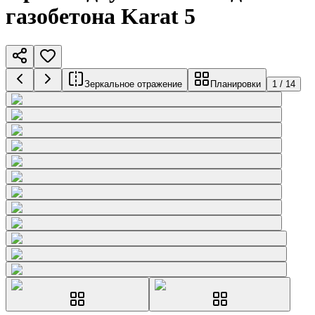
газобетона Karat 5
Зеркальное отражение
Планировки
1
/
14