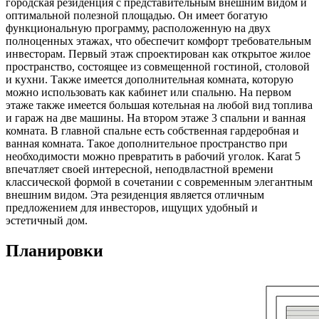
городская резиденция с представительным внешним видом и
оптимальной полезной площадью. Он имеет богатую
функциональную программу, расположенную на двух
полноценных этажах, что обеспечит комфорт требовательным
инвесторам. Первый этаж спроектирован как открытое жилое
пространство, состоящее из совмещенной гостиной, столовой
и кухни. Также имеется дополнительная комната, которую
можно использовать как кабинет или спальню. На первом
этаже также имеется большая котельная на любой вид топлива
и гараж на две машины. На втором этаже 3 спальни и ванная
комната. В главной спальне есть собственная гардеробная и
ванная комната. Такое дополнительное пространство при
необходимости можно превратить в рабочий уголок. Karat 5
впечатляет своей интересной, неподвластной времени
классической формой в сочетании с современным элегантным
внешним видом. Эта резиденция является отличным
предложением для инвесторов, ищущих удобный и
эстетичный дом.
Планировки