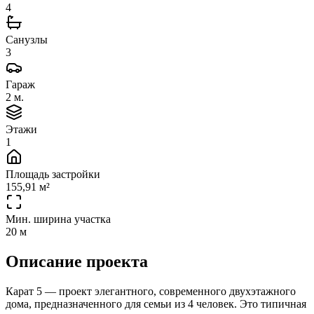
4
Санузлы
3
Гараж
2 м.
Этажи
1
Площадь застройки
155,91 м²
Мин. ширина участка
20 м
Описание проекта
Карат 5 — проект элегантного, современного двухэтажного
дома, предназначенного для семьи из 4 человек. Это типичная