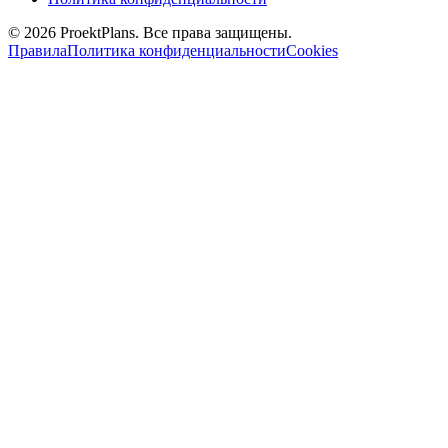
© 2026 ProektPlans. Все права защищены.
Правила
Политика конфиденциальности
Cookies