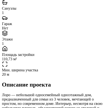
Санузлы
1
Гараж
Нет
Этажи
1
Площадь застройки
110,73 м²
Мин. ширина участка
20 м
Описание проекта
Лоро — небольшой односемейный одноэтажный дом,
предназначенный для семьи из 3 человек, мечтающей о
простом, но современном доме. Интерьер, несмотря на свою
небольшую площадь, объединяющий кухню со столовой и