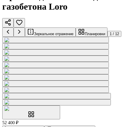
газобетона Loro
Зеркальное отражение
Планировки
1
/
12
52 400
₽