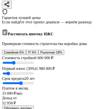
Гарантия лучшей цены
Если найдёте этот проект дешевле — вернём разницу
Рассчитать ипотеку ИЖС
Примерная стоимость строительства коробки дома
Семейная 6%
IT 6%
Рыночная 18%
Стоимость стройки
6 600 000
₽
Первый взнос (
30
%)
1 980 000
₽
Срок кредита
20
лет
Платеж в месяц
33 099
₽/мес
Доход от
52 958
₽
Оформить ипотеку