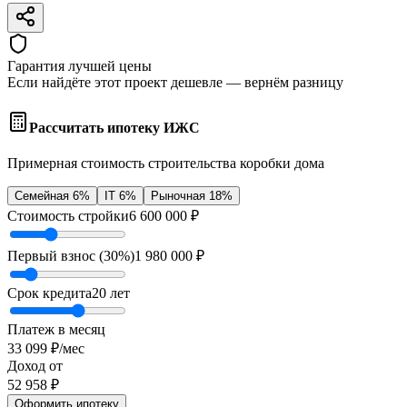
Гарантия лучшей цены
Если найдёте этот проект дешевле — вернём разницу
Рассчитать ипотеку ИЖС
Примерная стоимость строительства коробки дома
Семейная 6%
IT 6%
Рыночная 18%
Стоимость стройки
6 600 000
₽
Первый взнос (
30
%)
1 980 000
₽
Срок кредита
20
лет
Платеж в месяц
33 099
₽/мес
Доход от
52 958
₽
Оформить ипотеку