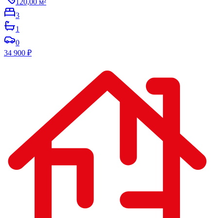
120,00
м²
3
1
0
34 900
₽