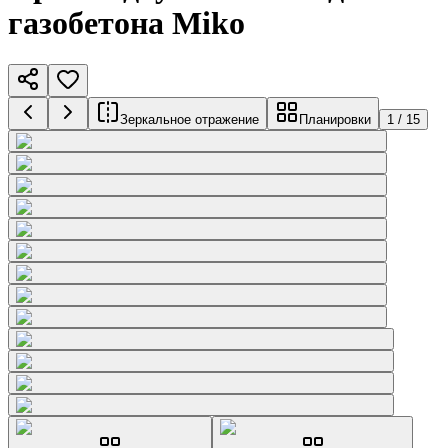
газобетона Miko
Зеркальное отражение
Планировки
1
/
15