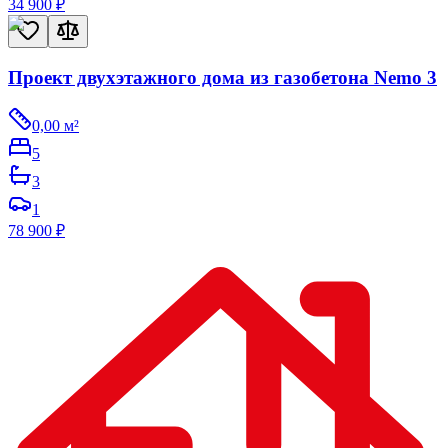
34 900
₽
Проект двухэтажного дома из газобетона Nemo 3
0,00
м²
5
3
1
78 900
₽