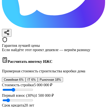
Гарантия лучшей цены
Если найдёте этот проект дешевле — вернём разницу
Рассчитать ипотеку ИЖС
Примерная стоимость строительства коробки дома
Семейная 6%
IT 6%
Рыночная 18%
Стоимость стройки
5 000 000
₽
Первый взнос (
30
%)
1 500 000
₽
Срок кредита
20
лет