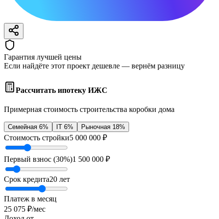
Гарантия лучшей цены
Если найдёте этот проект дешевле — вернём разницу
Рассчитать ипотеку ИЖС
Примерная стоимость строительства коробки дома
Семейная 6%
IT 6%
Рыночная 18%
Стоимость стройки
5 000 000
₽
Первый взнос (
30
%)
1 500 000
₽
Срок кредита
20
лет
Платеж в месяц
25 075
₽/мес
Доход от