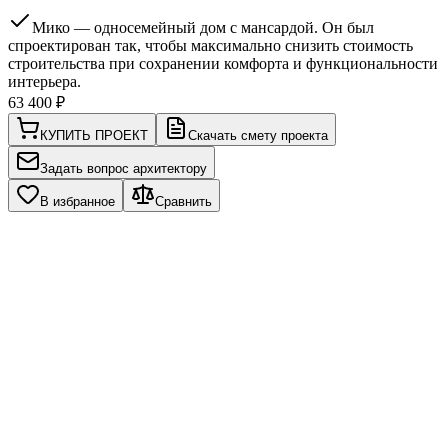
Мико — односемейный дом с мансардой. Он был
спроектирован так, чтобы максимально снизить стоимость
строительства при сохранении комфорта и функциональности
интерьера.
63 400
₽
КУПИТЬ ПРОЕКТ
Скачать смету проекта
Задать вопрос архитектору
В избранное
Сравнить