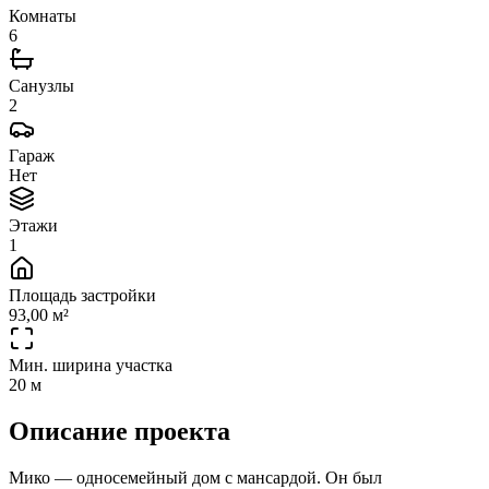
Комнаты
6
Санузлы
2
Гараж
Нет
Этажи
1
Площадь застройки
93,00 м²
Мин. ширина участка
20 м
Описание проекта
Мико — односемейный дом с мансардой. Он был