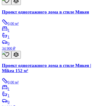
Проект одноэтажного дома в стиле Микея
0,00
м²
1
1
0
34 900
₽
Проект одноэтажного дома в стиле Микея |
Mikea 152 м²
0,00
м²
1
1
0