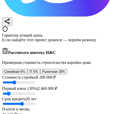
Гарантия лучшей цены
Если найдёте этот проект дешевле — вернём разницу
Рассчитать ипотеку ИЖС
Примерная стоимость строительства коробки дома
Семейная 6%
IT 6%
Рыночная 18%
Стоимость стройки
8 200 000
₽
Первый взнос (
30
%)
2 460 000
₽
Срок кредита
20
лет
Платеж в месяц