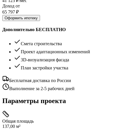
41 123
₽/мес
Доход от
65 797
₽
Оформить ипотеку
Дополнительно БЕСПЛАТНО
Смета строительства
Проект адаптационных изменений
3D-визуализация фасада
План застройки участка
Бесплатная доставка по России
Выполнение за 2-5 рабочих дней
Параметры проекта
Общая площадь
137,00 м²