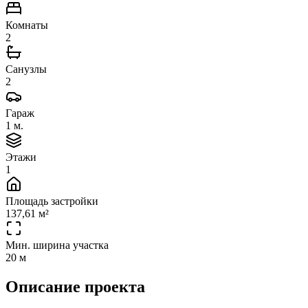
Комнаты
2
Санузлы
2
Гараж
1 м.
Этажи
1
Площадь застройки
137,61 м²
Мин. ширина участка
20 м
Описание проекта