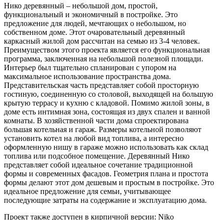
Нико деревянный – небольшой дом, простой,
функциональный и экономичный в постройке. Это
предложение для людей, мечтающих о небольшом, но
собственном доме. Этот очаровательный деревянный
каркасный жилой дом рассчитан на семью из 3-4 человек.
Преимуществом этого проекта является его функциональная
программа, заключенная на небольшой полезной площади.
Интерьер был тщательно спланирован с упором на
максимальное использование пространства дома.
Представительская часть представляет собой просторную
гостиную, соединенную со столовой, выходящей на большую
крытую террасу и кухню с кладовой. Помимо жилой зоны, в
доме есть интимная зона, состоящая из двух спален и ванной
комнаты. В хозяйственной части дома спроектирована
большая котельная и гараж. Размеры котельной позволяют
установить котел на любой вид топлива, а интересно
оформленную нишу в гараже можно использовать как склад
топлива или подсобное помещение. Деревянный Нико
представляет собой идеальное сочетание традиционной
формы и современных фасадов. Геометрия плана и простота
формы делают этот дом дешевым и простым в постройке. Это
идеальное предложение для семьи, учитывающее
последующие затраты на содержание и эксплуатацию дома.
Проект также доступен в кирпичной версии: Niko