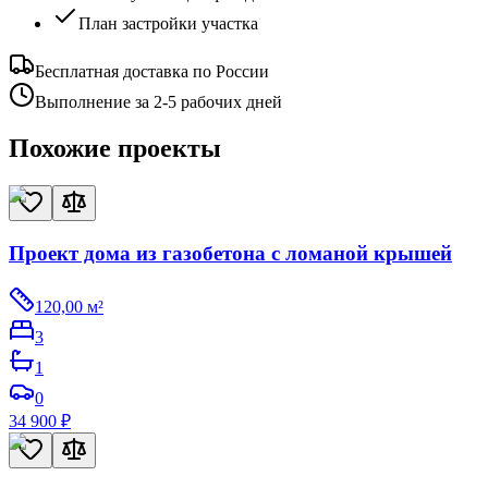
План застройки участка
Бесплатная доставка по России
Выполнение за 2-5 рабочих дней
Похожие проекты
Проект дома из газобетона с ломаной крышей
120,00
м²
3
1
0
34 900
₽