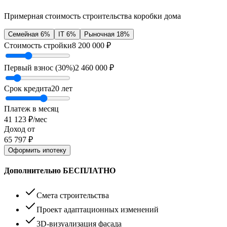
Примерная стоимость строительства коробки дома
Семейная 6%
IT 6%
Рыночная 18%
Стоимость стройки
8 200 000
₽
Первый взнос (
30
%)
2 460 000
₽
Срок кредита
20
лет
Платеж в месяц
41 123
₽/мес
Доход от
65 797
₽
Оформить ипотеку
Дополнительно БЕСПЛАТНО
Смета строительства
Проект адаптационных изменений
3D-визуализация фасада