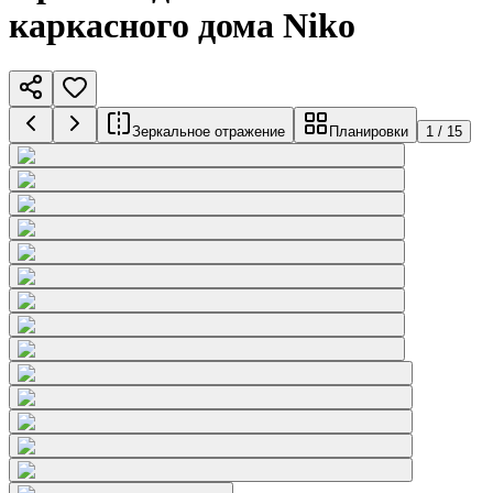
каркасного дома Niko
Зеркальное отражение
Планировки
1
/
15