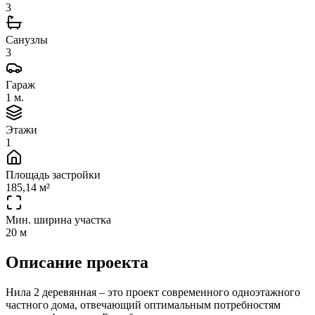
3
Санузлы
3
Гараж
1 м.
Этажи
1
Площадь застройки
185,14 м²
Мин. ширина участка
20 м
Описание проекта
Нила 2 деревянная – это проект современного одноэтажного
частного дома, отвечающий оптимальным потребностям