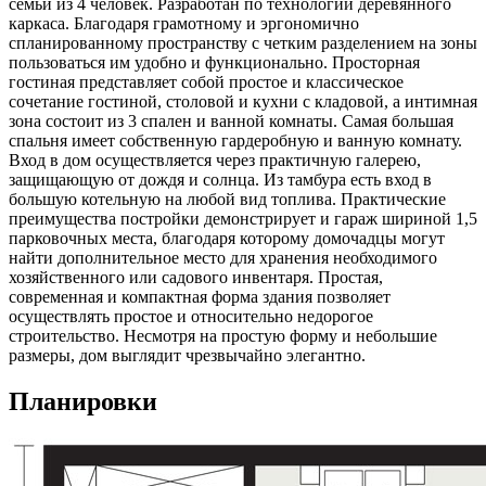
семьи из 4 человек. Разработан по технологии деревянного
каркаса. Благодаря грамотному и эргономично
спланированному пространству с четким разделением на зоны
пользоваться им удобно и функционально. Просторная
гостиная представляет собой простое и классическое
сочетание гостиной, столовой и кухни с кладовой, а интимная
зона состоит из 3 спален и ванной комнаты. Самая большая
спальня имеет собственную гардеробную и ванную комнату.
Вход в дом осуществляется через практичную галерею,
защищающую от дождя и солнца. Из тамбура есть вход в
большую котельную на любой вид топлива. Практические
преимущества постройки демонстрирует и гараж шириной 1,5
парковочных места, благодаря которому домочадцы могут
найти дополнительное место для хранения необходимого
хозяйственного или садового инвентаря. Простая,
современная и компактная форма здания позволяет
осуществлять простое и относительно недорогое
строительство. Несмотря на простую форму и небольшие
размеры, дом выглядит чрезвычайно элегантно.
Планировки