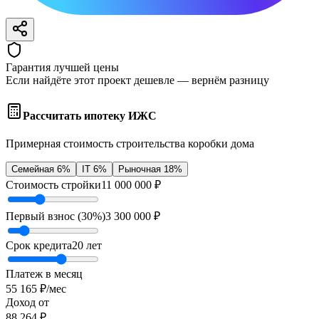
Гарантия лучшей цены
Если найдёте этот проект дешевле — вернём разницу
Рассчитать ипотеку ИЖС
Примерная стоимость строительства коробки дома
Семейная 6%
IT 6%
Рыночная 18%
Стоимость стройки
11 000 000
₽
Первый взнос (
30
%)
3 300 000
₽
Срок кредита
20
лет
Платеж в месяц
55 165
₽/мес
Доход от
88 264
₽