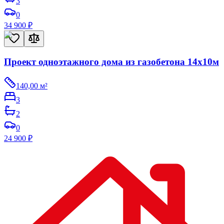
3
0
34 900
₽
Проект одноэтажного дома из газобетона 14х10м
140,00
м²
3
2
0
24 900
₽