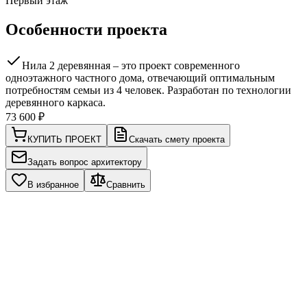
Первый этаж
Особенности проекта
Нила 2 деревянная – это проект современного
одноэтажного частного дома, отвечающий оптимальным
потребностям семьи из 4 человек. Разработан по технологии
деревянного каркаса.
73 600
₽
КУПИТЬ ПРОЕКТ
Скачать смету проекта
Задать вопрос архитектору
В избранное
Сравнить