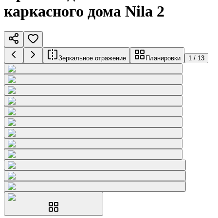
каркасного дома Nila 2
Зеркальное отражение
Планировки
1
/
13