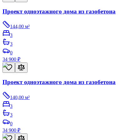
Проект одноэтажного дома из газобетона
144,00
м²
3
3
0
34 900
₽
Проект одноэтажного дома из газобетона
140,00
м²
3
3
0
34 900
₽