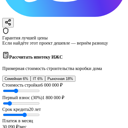
Гарантия лучшей цены
Если найдёте этот проект дешевле — вернём разницу
Рассчитать ипотеку ИЖС
Примерная стоимость строительства коробки дома
Семейная 6%
IT 6%
Рыночная 18%
Стоимость стройки
6 000 000
₽
Первый взнос (
30
%)
1 800 000
₽
Срок кредита
20
лет
Платеж в месяц
30 090
₽/мес