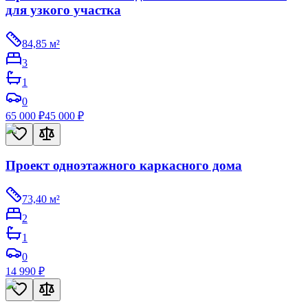
для узкого участка
84,85
м²
3
1
0
65 000
₽
45 000
₽
Проект одноэтажного каркасного дома
73,40
м²
2
1
0
14 990
₽