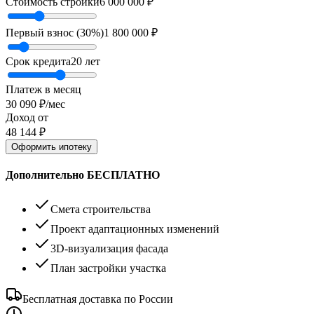
Стоимость стройки
6 000 000
₽
Первый взнос (
30
%)
1 800 000
₽
Срок кредита
20
лет
Платеж в месяц
30 090
₽/мес
Доход от
48 144
₽
Оформить ипотеку
Дополнительно БЕСПЛАТНО
Смета строительства
Проект адаптационных изменений
3D-визуализация фасада
План застройки участка
Бесплатная доставка по России