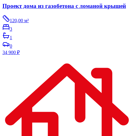
Проект дома из газобетона с ломаной крышей
120,00
м²
3
1
0
34 900
₽