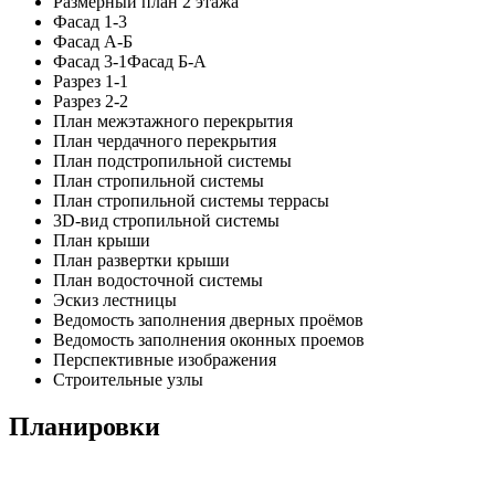
Размерный план 2 этажа
Фасад 1-3
Фасад А-Б
Фасад 3-1Фасад Б-А
Разрез 1-1
Разрез 2-2
План межэтажного перекрытия
План чердачного перекрытия
План подстропильной системы
План стропильной системы
План стропильной системы террасы
3D-вид стропильной системы
План крыши
План развертки крыши
План водосточной системы
Эскиз лестницы
Ведомость заполнения дверных проёмов
Ведомость заполнения оконных проемов
Перспективные изображения
Строительные узлы
Планировки