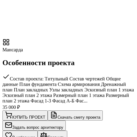
Мансарда
Особенности проекта
Состав проекта: Титульный Состав чертежей Общие
данные План фундамента Схема армирования Дренажный
план План закладных Узлы закладных Эскизный план 1 этажа
Эскизный план 2 этажа Размерный план 1 этажа Размерный
план 2 этажа Фасад 1-3 Фасад А-Б Фас...
35 000
₽
КУПИТЬ ПРОЕКТ
Скачать смету проекта
Задать вопрос архитектору