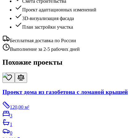
Смета строительства
Проект адаптационных изменений
3D-визуализация фасада
План застройки участка
Бесплатная доставка по России
Выполнение за 2-5 рабочих дней
Похожие проекты
Проект дома из газобетона с ломаной крышей
120,00
м²
3
1
0