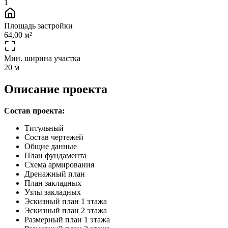
1
Площадь застройки
64,00 м²
Мин. ширина участка
20 м
Описание проекта
Состав проекта:
Титульный
Состав чертежей
Общие данные
План фундамента
Схема армирования
Дренажный план
План закладных
Узлы закладных
Эскизный план 1 этажа
Эскизный план 2 этажа
Размерный план 1 этажа