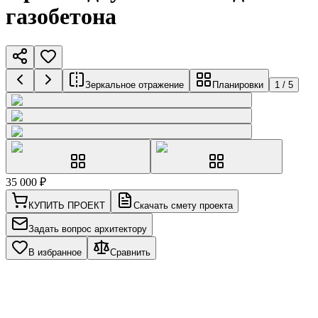
газобетона
Зеркальное отражение
Планировки
1
/
5
35 000
₽
КУПИТЬ ПРОЕКТ
Скачать смету проекта
Задать вопрос архитектору
В избранное
Сравнить