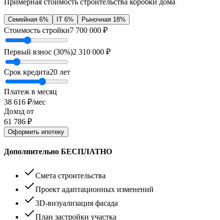
Примерная стоимость строительства коробки дома
Семейная 6%
IT 6%
Рыночная 18%
Стоимость стройки
7 700 000
₽
Первый взнос (
30
%)
2 310 000
₽
Срок кредита
20
лет
Платеж в месяц
38 616
₽/мес
Доход от
61 786
₽
Оформить ипотеку
Дополнительно БЕСПЛАТНО
Смета строительства
Проект адаптационных изменений
3D-визуализация фасада
План застройки участка