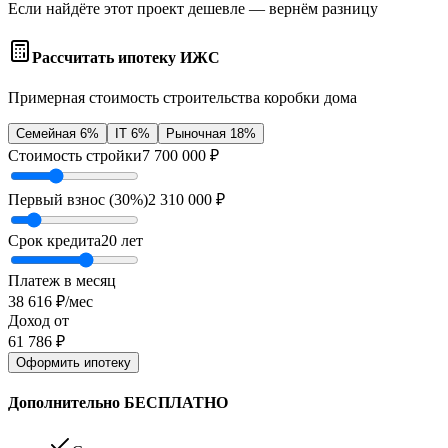
Если найдёте этот проект дешевле — вернём разницу
Рассчитать ипотеку ИЖС
Примерная стоимость строительства коробки дома
Семейная 6%
IT 6%
Рыночная 18%
Стоимость стройки
7 700 000
₽
Первый взнос (
30
%)
2 310 000
₽
Срок кредита
20
лет
Платеж в месяц
38 616
₽/мес
Доход от
61 786
₽
Оформить ипотеку
Дополнительно БЕСПЛАТНО