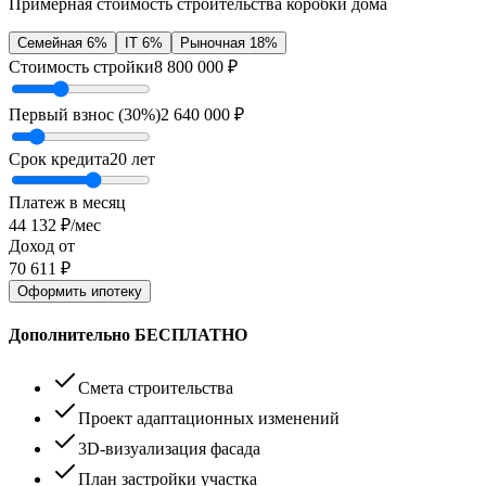
Примерная стоимость строительства коробки дома
Семейная 6%
IT 6%
Рыночная 18%
Стоимость стройки
8 800 000
₽
Первый взнос (
30
%)
2 640 000
₽
Срок кредита
20
лет
Платеж в месяц
44 132
₽/мес
Доход от
70 611
₽
Оформить ипотеку
Дополнительно БЕСПЛАТНО
Смета строительства
Проект адаптационных изменений
3D-визуализация фасада
План застройки участка