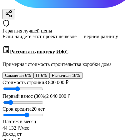
Гарантия лучшей цены
Если найдёте этот проект дешевле — вернём разницу
Рассчитать ипотеку ИЖС
Примерная стоимость строительства коробки дома
Семейная 6%
IT 6%
Рыночная 18%
Стоимость стройки
8 800 000
₽
Первый взнос (
30
%)
2 640 000
₽
Срок кредита
20
лет
Платеж в месяц
44 132
₽/мес
Доход от