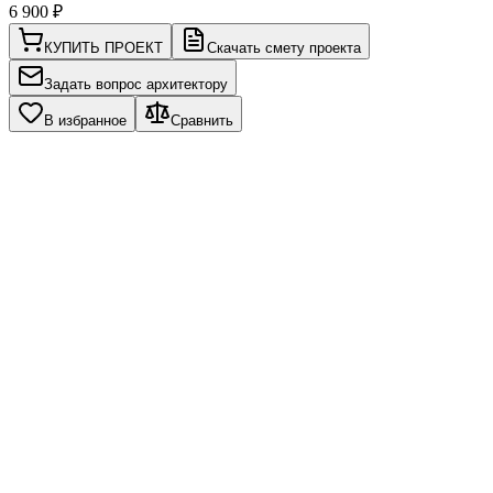
6 900
₽
КУПИТЬ ПРОЕКТ
Скачать смету проекта
Задать вопрос архитектору
В избранное
Сравнить