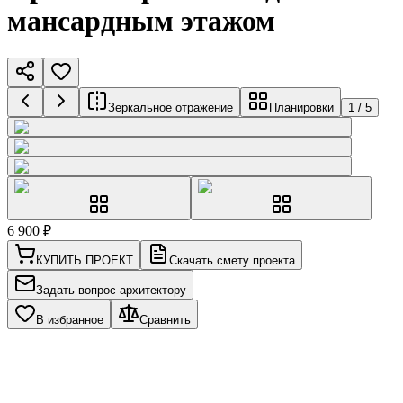
мансардным этажом
Зеркальное отражение
Планировки
1
/
5
6 900
₽
КУПИТЬ ПРОЕКТ
Скачать смету проекта
Задать вопрос архитектору
В избранное
Сравнить