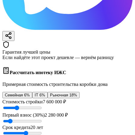
Гарантия лучшей цены
Если найдёте этот проект дешевле — вернём разницу
Рассчитать ипотеку ИЖС
Примерная стоимость строительства коробки дома
Семейная 6%
IT 6%
Рыночная 18%
Стоимость стройки
7 600 000
₽
Первый взнос (
30
%)
2 280 000
₽
Срок кредита
20
лет