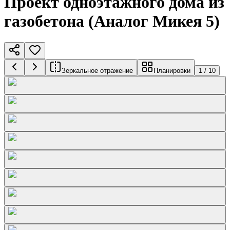
Проект одноэтажного дома из
газобетона (Аналог Микея 5)
Зеркальное отражение
Планировки
1
/
10