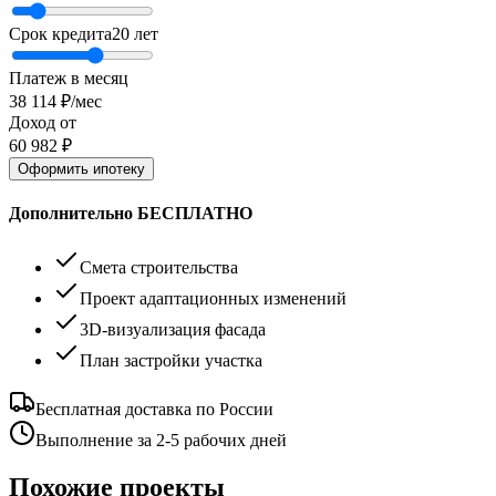
Срок кредита
20
лет
Платеж в месяц
38 114
₽/мес
Доход от
60 982
₽
Оформить ипотеку
Дополнительно БЕСПЛАТНО
Смета строительства
Проект адаптационных изменений
3D-визуализация фасада
План застройки участка
Бесплатная доставка по России
Выполнение за 2-5 рабочих дней
Похожие проекты