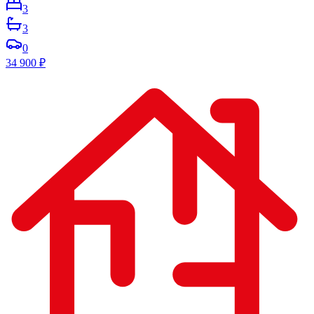
3
3
0
34 900
₽