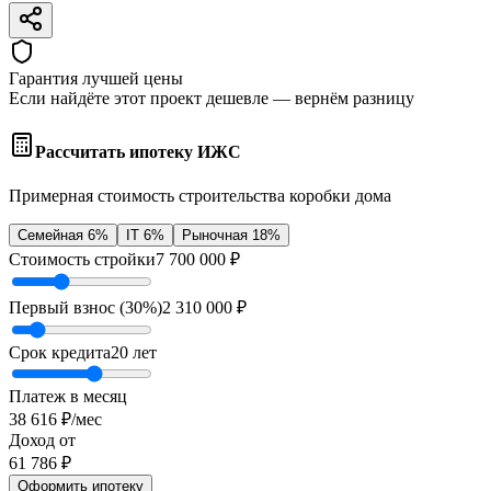
Гарантия лучшей цены
Если найдёте этот проект дешевле — вернём разницу
Рассчитать ипотеку ИЖС
Примерная стоимость строительства коробки дома
Семейная 6%
IT 6%
Рыночная 18%
Стоимость стройки
7 700 000
₽
Первый взнос (
30
%)
2 310 000
₽
Срок кредита
20
лет
Платеж в месяц
38 616
₽/мес
Доход от
61 786
₽
Оформить ипотеку