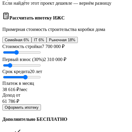
Если найдёте этот проект дешевле — вернём разницу
Рассчитать ипотеку ИЖС
Примерная стоимость строительства коробки дома
Семейная 6%
IT 6%
Рыночная 18%
Стоимость стройки
7 700 000
₽
Первый взнос (
30
%)
2 310 000
₽
Срок кредита
20
лет
Платеж в месяц
38 616
₽/мес
Доход от
61 786
₽
Оформить ипотеку
Дополнительно БЕСПЛАТНО