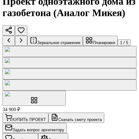
Проект одноэтажного дома из
газобетона (Аналог Микея)
Зеркальное отражение
Планировки
1
/
5
34 900
₽
КУПИТЬ ПРОЕКТ
Скачать смету проекта
Задать вопрос архитектору