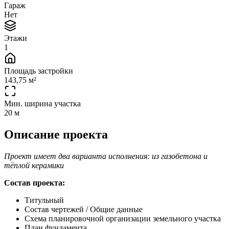
Гараж
Нет
Этажи
1
Площадь застройки
143,75 м²
Мин. ширина участка
20 м
Описание проекта
Проект имеет два варианта исполнения: из газобетона и
тёплой керамики
Состав проекта:
Титульный
Состав чертежей / Общие данные
Схема планировочной организации земельного участка
План фундамента