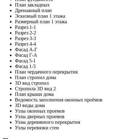
План закладных
Дренажный план
Эскизный план 1 этажа
Размерный план 1 этажа
Разрез 1-1
Разрез 2-2
Разрез 3-3
Разрез 4-4
Фасад А-Г
Фасад Г-А
Фасад 5-1
Фасад 1-5
План чердачного перекрытия
План стропил дома
3D вид стропил
Стропила 3D вид 2
План крыши дома
Ведомость заполнения оконных проёмов
3D виды дома
Узлы оконных проемов
Узлы дверных проемов
Узлы деревянного перекрытия
Узлы перевязки стен