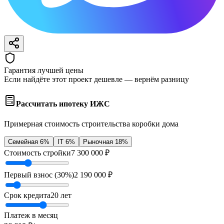
Гарантия лучшей цены
Если найдёте этот проект дешевле — вернём разницу
Рассчитать ипотеку ИЖС
Примерная стоимость строительства коробки дома
Семейная 6%
IT 6%
Рыночная 18%
Стоимость стройки
7 300 000
₽
Первый взнос (
30
%)
2 190 000
₽
Срок кредита
20
лет
Платеж в месяц