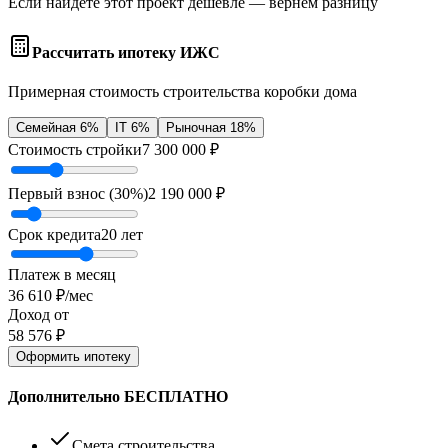
Если найдёте этот проект дешевле — вернём разницу
Рассчитать ипотеку ИЖС
Примерная стоимость строительства коробки дома
Семейная 6%
IT 6%
Рыночная 18%
Стоимость стройки
7 300 000
₽
Первый взнос (
30
%)
2 190 000
₽
Срок кредита
20
лет
Платеж в месяц
36 610
₽/мес
Доход от
58 576
₽
Оформить ипотеку
Дополнительно БЕСПЛАТНО
Смета строительства