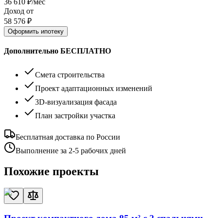
36 610
₽/мес
Доход от
58 576
₽
Оформить ипотеку
Дополнительно БЕСПЛАТНО
Смета строительства
Проект адаптационных изменений
3D-визуализация фасада
План застройки участка
Бесплатная доставка по России
Выполнение за 2-5 рабочих дней
Похожие проекты