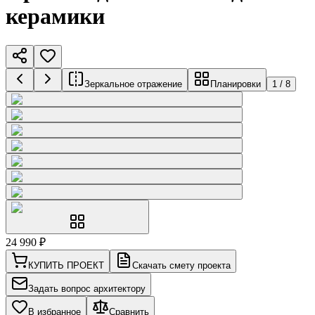
керамики
Зеркальное отражение
Планировки
1
/
8
24 990
₽
КУПИТЬ ПРОЕКТ
Скачать смету проекта
Задать вопрос архитектору
В избранное
Сравнить