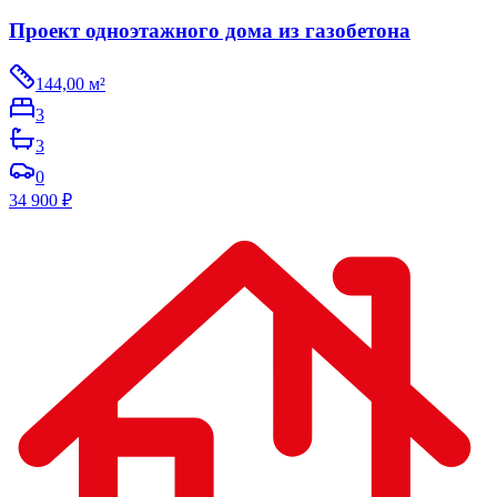
Проект одноэтажного дома из газобетона
144,00
м²
3
3
0
34 900
₽