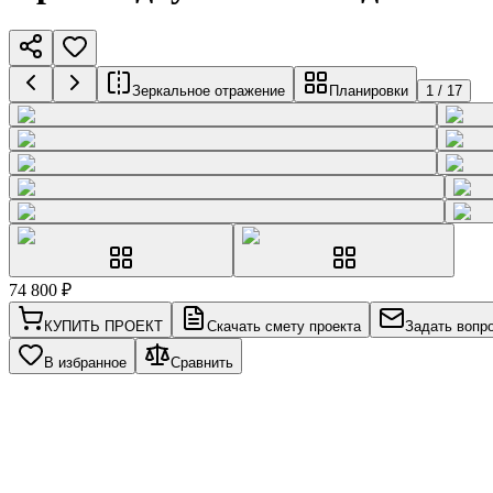
Зеркальное отражение
Планировки
1
/
17
74 800
₽
КУПИТЬ ПРОЕКТ
Скачать смету проекта
Задать вопр
В избранное
Сравнить